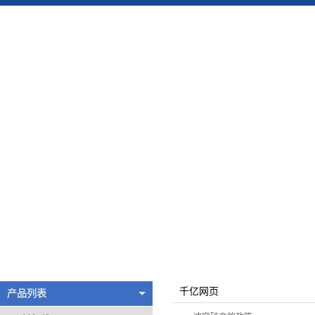
千亿(中国)
千亿网页
产品列表