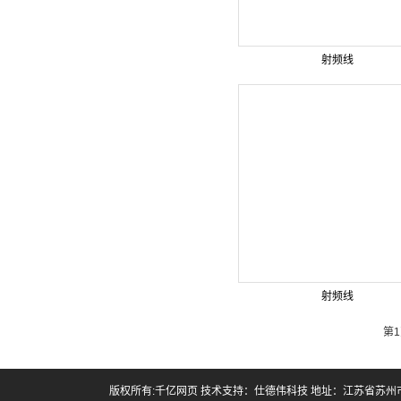
射频线
射频线
第1
版权所有:千亿网页 技术支持：
仕德伟科技
地址：江苏省苏州市昆