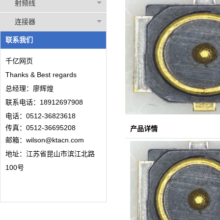
射频线
连接器
联系我们
千亿网页
Thanks & Best regards
总经理：廖辉煌
联系电话：18912697908
电话：0512-36823618
传真：0512-36695208
产品详情
邮箱：wilson@ktacn.com
地址：江苏省昆山市滨江北路
100号