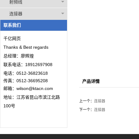
射频线
连接器
联系我们
千亿网页
Thanks & Best regards
总经理：廖辉煌
联系电话：18912697908
电话：0512-36823618
传真：0512-36695208
产品详情
邮箱：wilson@ktacn.com
地址：江苏省昆山市滨江北路
上一个：
连接器
100号
下一个：
连接器